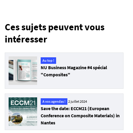
Ces sujets peuvent vous
intéresser
Au top !
NU Business Magazine #4 spécial
"Composites"
A vos agendas !
2 juillet 2024
Save the date: ECCM21 (European
Conference on Composite Materials) in
Nantes