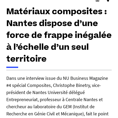
Matériaux composites :
Nantes dispose d’une
force de frappe inégalée
à l’échelle d’un seul
territoire
h
Dans une interview issue du NU Business Magazine
t
#4 spécial Composites, Christophe Binetry, vice-
t
p
président de Nantes Université délégué
s
Entrepreneuriat, professeur à Centrale Nantes et
:
chercheur au laboratoire du GEM (Institut de
/
Recherche en Génie Civil et Mécanique), fait le point
/