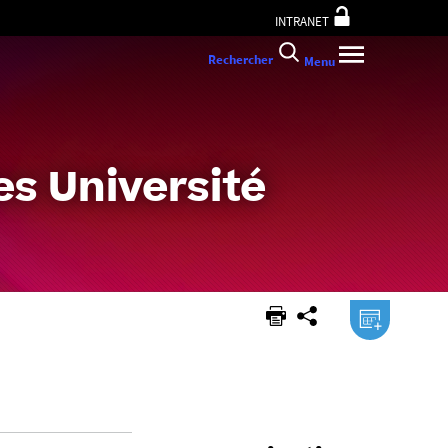
INTRANET
Rechercher
Menu
s Université
.ical