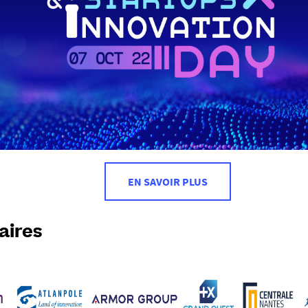
EN SAVOIR PLUS
aires