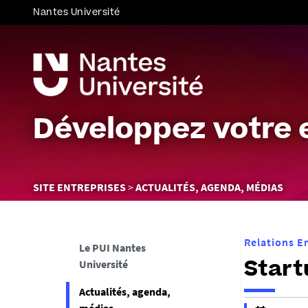
Nantes Université
Développez votre 
Vous
SITE ENTREPRISES
ACTUALITÉS, AGENDA, MÉDIAS
êtes
ici :
Relations E
Le PUI Nantes
Université
Start
Actualités, agenda,
h