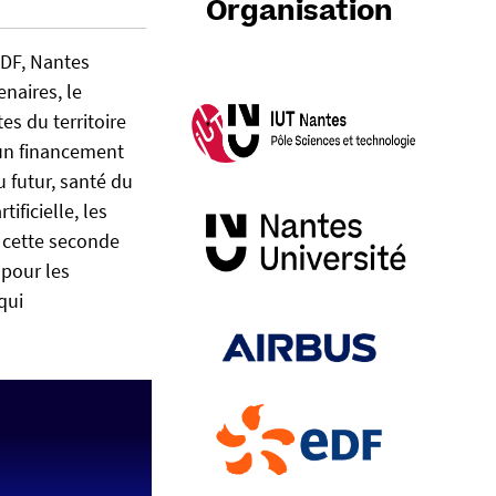
Organisation
EDF, Nantes
naires, le
es du territoire
 un financement
 futur, santé du
ificielle, les
r cette seconde
 pour les
qui