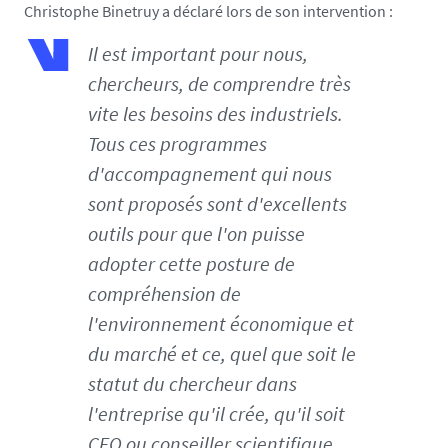
Christophe Binetruy a déclaré lors de son intervention :
-
j
Il est important pour nous,
p
chercheurs, de comprendre très
g
vite les besoins des industriels.
Tous ces programmes
d'accompagnement qui nous
sont proposés sont d'excellents
outils pour que l'on puisse
adopter cette posture de
compréhension de
l'environnement économique et
du marché et ce, quel que soit le
statut du chercheur dans
l'entreprise qu'il crée, qu'il soit
CEO ou conseiller scientifique.