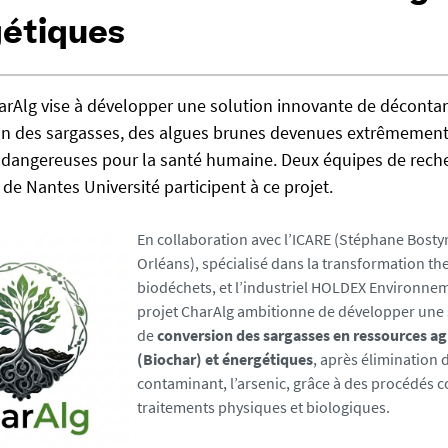
étiques
harAlg vise à développer une solution innovante de déconta
ion des sargasses, des algues brunes devenues extrêmement
angereuses pour la santé humaine. Deux équipes de reche
 de Nantes Université participent à ce projet.
En collaboration avec l’ICARE (Stéphane Bosty
Orléans), spécialisé dans la transformation 
biodéchets, et l’industriel HOLDEX Environnem
projet CharAlg ambitionne de développer une 
de
conversion des sargasses en ressources 
(Biochar) et énergétiques
, après élimination 
contaminant, l’arsenic, grâce à des procédés 
traitements physiques et biologiques.