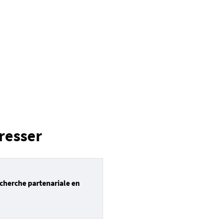
resser
echerche partenariale en