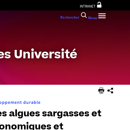
INTRANET
Rechercher
Menu
s Université
oppement durable
s algues sargasses et
ronomiques et