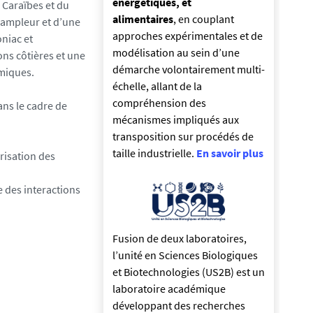
énergétiques, et
 Caraïbes et du
alimentaires
, en couplant
 ampleur et d’une
approches expérimentales et de
niac et
modélisation au sein d’une
ons côtières et une
démarche volontairement multi-
omiques.
échelle, allant de la
compréhension des
ans le cadre de
mécanismes impliqués aux
transposition sur procédés de
taille industrielle.
En savoir plus
risation des
 des interactions
Fusion de deux laboratoires,
l’unité en Sciences Biologiques
et Biotechnologies (US2B) est un
laboratoire académique
développant des recherches