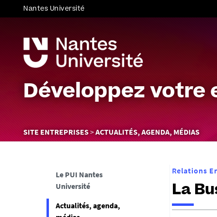
Nantes Université
Développez votre 
Vous
SITE ENTREPRISES
ACTUALITÉS, AGENDA, MÉDIAS
êtes
ici :
Relations E
Le PUI Nantes
Université
La Bu
Actualités, agenda,
h