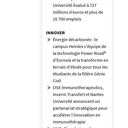
Université évalué à 727
millions d’euros et plus de
16 700 emplois
INNOVER
Énergie décarbonée : le
campus Heinlex s'équipe de
la technologie Power Road®
d'Eurovia et la transforme en
terrain d'étude pour tous les
étudiants de la filière Génie
Civil
OSE Immunotherapeutics,
Inserm Transfert et Nantes
Université annoncent un
partenariat stratégique pour
accélérer l’innovation en
immunothérapie