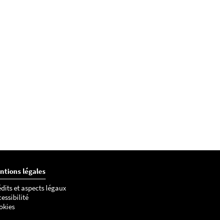
ntions légales
dits et aspects légaux
essibilité
okies