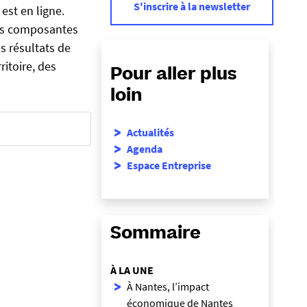
S'inscrire à la newsletter
st en ligne.
 les composantes
s résultats de
ritoire, des
Pour aller plus
loin
Actualités
Agenda
Espace Entreprise
Sommaire
À LA UNE
À Nantes, l’impact
économique de Nantes