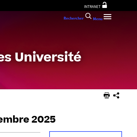
INTRANET
Rechercher
Menu
s Université
cembre 2025