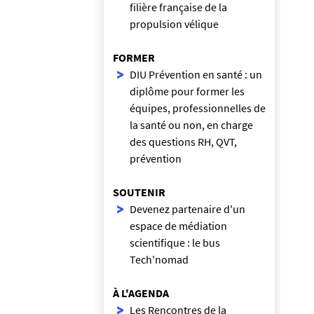
filière française de la
propulsion vélique
FORMER
DIU Prévention en santé : un
diplôme pour former les
équipes, professionnelles de
la santé ou non, en charge
des questions RH, QVT,
prévention
SOUTENIR
Devenez partenaire d'un
espace de médiation
scientifique : le bus
Tech'nomad
À L'AGENDA
Les Rencontres de la