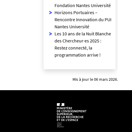
Fondation Nantes Université
Horizons Portuaires –
Rencontre Innovation du PUI
Nantes Université
Les 10 ans de la Nuit Blanche
des Chercheur·es 2025 :
Restez connecté, la
programmation arrive !
Mis à jour le 06 mars 2026.