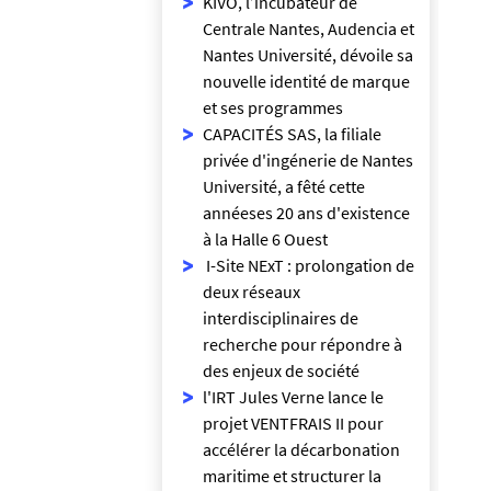
KIVO, l’incubateur de
Centrale Nantes, Audencia et
Nantes Université, dévoile sa
nouvelle identité de marque
et ses programmes
CAPACITÉS SAS, la filiale
privée d'ingénerie de Nantes
Université, a fêté cette
annéeses 20 ans d'existence
à la Halle 6 Ouest
I-Site NExT : prolongation de
deux réseaux
interdisciplinaires de
recherche pour répondre à
des enjeux de société
l'IRT Jules Verne lance le
projet VENTFRAIS II pour
accélérer la décarbonation
maritime et structurer la