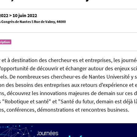
2022 > 10 juin 2022
s Congrès de Nantes 5 Rue de Valmy, 44000
cription
et à destination des chercheur·es et entreprises, les journ
l'opportunité de découvrir et échanger autour des enjeux sci
els. De nombreux·ses chercheur·es de Nantes Université y 
tion des besoins des entreprises aux retours d'expérience et
ons, découvrez les innovations majeures de demain sur ces 
"Robotique et santé" et "Santé du futur, demain est déjà l
es, conférences, démonstrations et rencontres business.