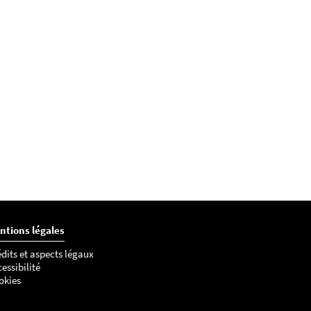
ntions légales
dits et aspects légaux
essibilité
okies