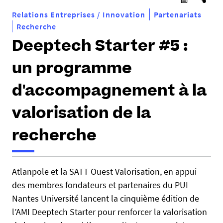
Relations Entreprises / Innovation
Partenariats
Recherche
Deeptech Starter #5 :
un programme
d'accompagnement à la
valorisation de la
recherche
h
Atlanpole et la SATT Ouest Valorisation, en appui
t
des membres fondateurs et partenaires du PUI
t
p
Nantes Université lancent la cinquième édition de
s
l’AMI Deeptech Starter pour renforcer la valorisation
: