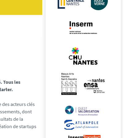
. Tous les
arter.
 des acteurs clés
lissements, dont
sultats de la
éation de startups