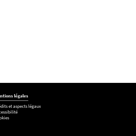
ntions légales
dits et aspects légaux
essibilité
okies