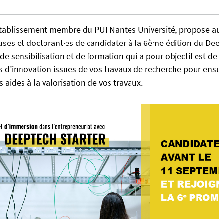
établissement membre du PUI Nantes Université, propose a
ses et doctorant·es de candidater à la 6ème édition du Dee
 sensibilisation et de formation qui a pour objectif est de
 d’innovation issues de vos travaux de recherche pour ens
 aides à la valorisation de vos travaux.