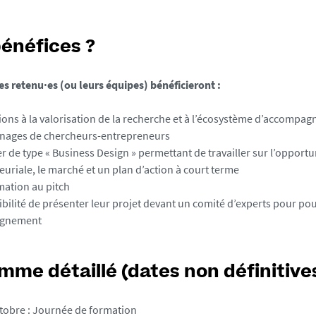
bénéfices ?
es retenu·es (ou leurs équipes) bénéficieront :
ons à la valorisation de la recherche et à l’écosystème d’accompa
nages de chercheurs-entrepreneurs
er de type « Business Design » permettant de travailler sur l’opportu
uriale, le marché et un plan d’action à court terme
mation au pitch
ibilité de présenter leur projet devant un comité d’experts pour po
agnement
me détaillé (dates non définitives
ctobre : Journée de formation