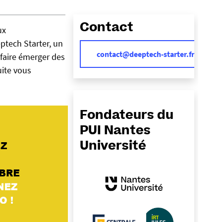
Contact
ux
ptech Starter, un
contact@deeptech-starter.fr
 faire émerger des
uite vous
Fondateurs du
PUI Nantes
Université