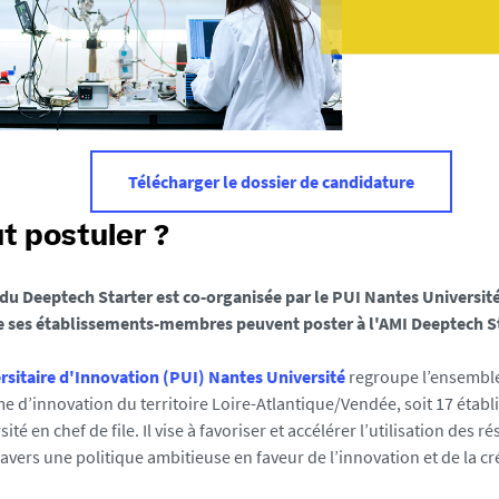
Télécharger le dossier de candidature
t postuler ?
 du Deeptech Starter est co-organisée par le PUI Nantes Université
e ses établissements-membres peuvent poster à l'AMI Deeptech St
rsitaire d'Innovation (PUI) Nantes Université
regroupe l’ensemble
me d’innovation du territoire Loire-Atlantique/Vendée, soit 17 étab
té en chef de file. Il vise à favoriser et accélérer l’utilisation des ré
avers une politique ambitieuse en faveur de l’innovation et de la cr