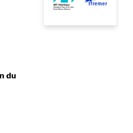
on du